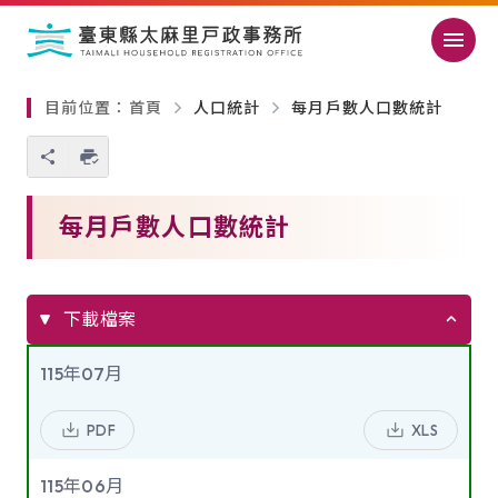
跳過頁首直接到內容
:::
｜
:::
目前位置：
首頁
人口統計
每月戶數人口數統計
您也可以使用 Ctrl+P 快捷鍵
略過單元子連結
每月戶數人口數統計
下載檔案
115年07月
PDF
XLS
115年06月