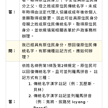
分之父、母之姓或原住民傳統名字，未成
答：
年時得由法定代理人協議或成年後依個人
意願取得或變更。 因此可從具原住民身分
母親之姓或原住民傳統名字，取得原住民
身分，並依規填寫相關表單於戶政事務所
辦理。
我已經具有原住民身分，想回復原住民傳
問：
統名字，有那幾種註記方式，應如何辦
理？
依姓名條例第1條及第2條規定，原住民可
以回復傳統名字，且可並列羅馬拼音。 註
記方式有三種：
傳統名字漢字註記（例：瓦歷斯．
貝林）
傳統名字漢字註記並列羅馬拼音
答：
（例：夷將．拔路兒 Icyang．
Parod）