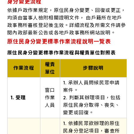
身分變更流程
依據戶政作業規定，原住民身分變更、回復或更正，
均須由當事人檢附相關證明文件， 由戶籍所在地戶
政事務所審核登記後生效。詳細流程及所需文件請參
閱內政部最新公告或各地戶政事務所網站說明。
原住民身分變更標準作業流程說明一覽表
原住民身分變更標準作業流程與權責單位對照表
權責
作業流程
步驟說明
單位
1. 承辦人員問候民眾申請
窗口
案件。
1. 受理
作業
2. 判斷其辦理項目，包括
人員
原住民身分取得、喪失、
變更或回復。
1. 依據民眾欲辦理的原住
民身分登記項目，審查所