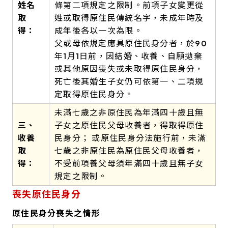
姓名
條第二項規定之限制。前項子女變更從
取
姓或取得原住民傳統名字，未成年時及
得：
成年後各以一次為限。
父或母依規定應具原住民身分者，於90
年1月1日前，因結婚、收養、自願拋棄
或其他原因喪失或未取得原住民身分，
死亡後其婚生子女仍可依第一、二項規
定取得原住民身分。
未滿七歲之非原住民為年滿四十歲且無
三、
子女之原住民父母收養者，得取得原住
收養
民身分； 或原住民身分法施行前，未滿
取
七歲之非原住民為原住民父母收養者，
得：
不受前項養父母須年滿四十歲且無子女
規定之限制。
喪失原住民身分
原住民身分喪失之情形