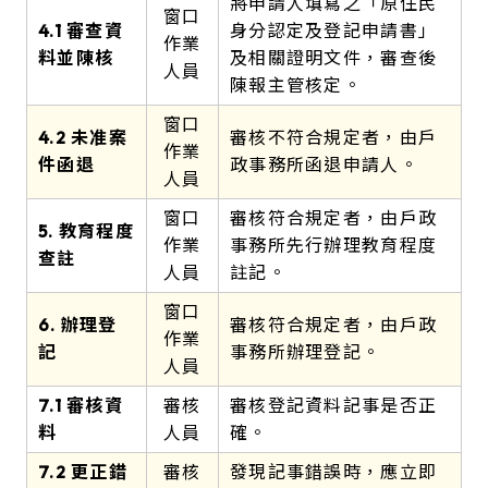
將申請人填寫之「原住民
窗口
4.1 審查資
身分認定及登記申請書」
作業
料並陳核
及相關證明文件，審查後
人員
陳報主管核定。
窗口
4.2 未准案
審核不符合規定者，由戶
作業
件函退
政事務所函退申請人。
人員
窗口
審核符合規定者，由戶政
5. 教育程度
作業
事務所先行辦理教育程度
查註
人員
註記。
窗口
6. 辦理登
審核符合規定者，由戶政
作業
記
事務所辦理登記。
人員
7.1 審核資
審核
審核登記資料記事是否正
料
人員
確。
7.2 更正錯
審核
發現記事錯誤時，應立即