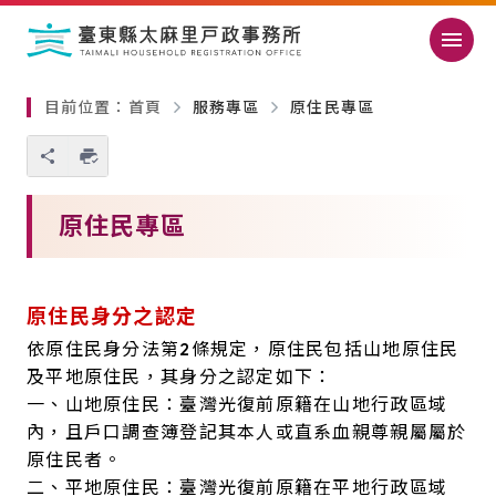
跳過頁首直接到內容
:::
｜
:::
目前位置：
首頁
服務專區
原住民專區
您也可以使用 Ctrl+P 快捷鍵
略過單元子連結
原住民專區
原住民身分之認定
依原住民身分法第2條規定，原住民包括山地原住民
及平地原住民，其身分之認定如下：
一、山地原住民：臺灣光復前原籍在山地行政區域
內，且戶口調查簿登記其本人或直系血親尊親屬屬於
原住民者。
二、平地原住民：臺灣光復前原籍在平地行政區域