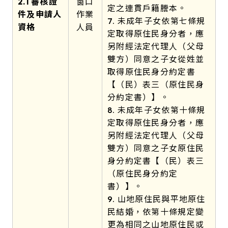
2.1 審核證
窗口
定之連貫戶籍謄本。
件及申請人
作業
7. 未成年子女依第七條規
資格
人員
定取得原住民身分者，應
另附經法定代理人（父母
雙方）同意之子女從姓並
取得原住民身分約定書
【（民）表三（原住民身
分約定書）】。
8. 未成年子女依第十條規
定取得原住民身分者，應
另附經法定代理人（父母
雙方）同意之子女原住民
身分約定書【（民）表三
（原住民身分約定
書）】。
9. 山地原住民與平地原住
民結婚，依第十條規定變
更為相同之山地原住民或