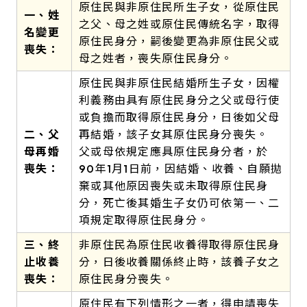
原住民與非原住民所生子女，從原住民
一、姓
之父、母之姓或原住民傳統名字，取得
名變更
原住民身分，嗣後變更為非原住民父或
喪失：
母之姓者，喪失原住民身分。
原住民與非原住民結婚所生子女，因權
利義務由具有原住民身分之父或母行使
或負擔而取得原住民身分，日後如父母
二、父
再結婚，該子女其原住民身分喪失。
母再婚
父或母依規定應具原住民身分者，於
喪失：
90年1月1日前，因結婚、收養、自願拋
棄或其他原因喪失或未取得原住民身
分，死亡後其婚生子女仍可依第一、二
項規定取得原住民身分。
三、終
非原住民為原住民收養得取得原住民身
止收養
分，日後收養關係終止時，該養子女之
喪失：
原住民身分喪失。
原住民有下列情形之一者，得申請喪失