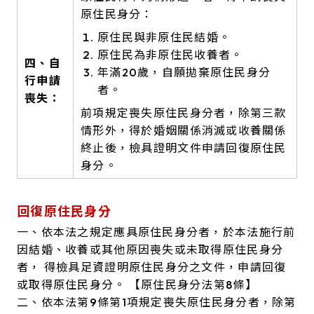
原住民身分：
原住民與非原住民結婚。
原住民為非原住民收養者。
四、自
年滿20歲，自願拋棄原住民身分
行申請
者。
喪失：
前項規定喪失原住民身分者，除第三款
情形外，得於婚姻關係消滅或收養關係
終止後，檢具證明文件申請回復原住民
身分。
回復原住民身分
一、依本法之規定應具原住民身分者，於本法施行前
因結婚、收養或其他原因喪失或未取得原住民身分
者， 得檢具足資證明原住民身分之文件，申請回復
或取得原住民身分。
【原住民身分法第8條】
二、依本法第9條第1項規定喪失原住民身分者，除第