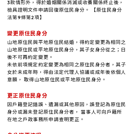
3款情形外，得於婚姻關係消滅或收養關係終止後，
檢具證明文件申請回復原住民身分。
【原住民身分
法第9條第2項】
變更原住民身分
山地原住民與平地原住民結婚，得約定變更為相同之
山地原住民或平地原住民身分，其子女身分從之；日
後不可再約定變更。
未依前項規定約定變更為相同之原住民身分者，其子
女於未成年時，得由法定代理人協議或成年後依個人
意願， 取得山地原住民或平地原住民身分。
更正原住民身分
因戶籍登記錯誤、遺漏或其他原因，誤登記為原住民
身分或漏未登記原住民身分者， 當事人可向戶籍所
在地之戶政事務所申請查明更正。