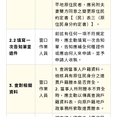
平地原住民者，應另附夫
妻雙方同意之變更原住民
約定書【（民）表三（原
住民身分約定書）】。
前述有任何一項不符規定
2.2 填寫一
窗口
時，應主動填寫一次告知
次告知單並
作業
單，告知應補全何種證件
退件
人員
或應由何人來申請，並予
申請人收執。
1. 查詢當事人戶籍資料，
檢核具有原住民身分之連
窗口
貫戶籍謄本是否齊全。
3. 查對相關
作業
2. 當事人所附謄本不齊全
資料
人員
時，應主動以傳真查詢戶
籍資料表，向原戶籍地戶
政事務所索取連貫謄本。