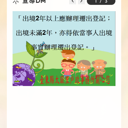
宣導DM
1
/
3