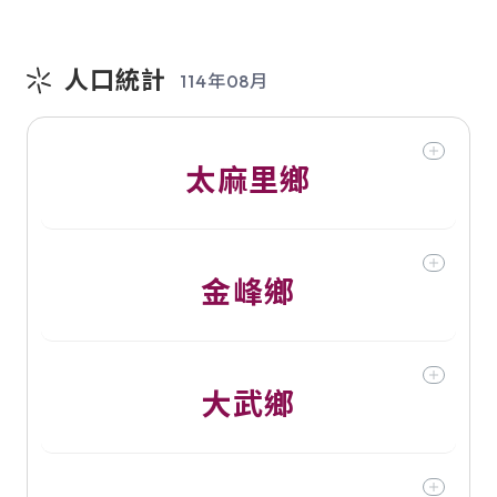
人口統計
114年08月
太麻里鄉
金峰鄉
大武鄉