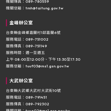
機關傳真：089-780559
機關信箱：
tmh@taitung.gov.tw
金峰辦公室
台東縣金峰鄉嘉蘭村1鄰嘉蘭6號
服務電話：089-751002
服務傳真：089-751149
服務時間：週一至週五
上午 08:00至12:00分、下午 13:30至17:30
服務信箱：
tuuf03@ms1.gsn.gov.tw
大武辦公室
台東縣大武鄉大武村大武街10號
服務電話：089-791451
服務傳真：089-792302
機關信箱：
tuue02@ms1.gsn.gov.tw