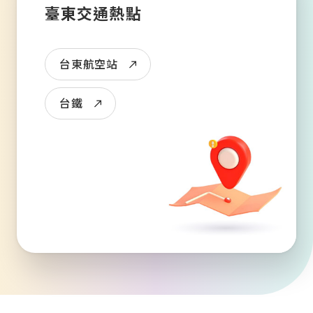
臺東交通熱點
台東航空站
台鐵