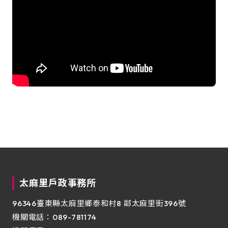
:::
太麻里戶政事務所
96346臺東縣太麻里鄉泰和村8 鄰太麻里街396號
機關電話：089-781174