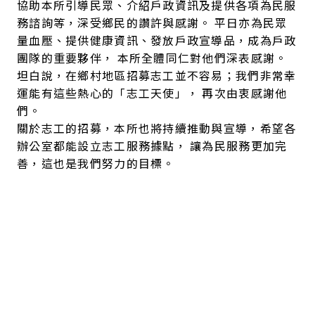
協助本所引導民眾、介紹戶政資訊及提供各項為民服
務諮詢等，深受鄉民的讚許與感謝。 平日亦為民眾
量血壓、提供健康資訊、發放戶政宣導品，成為戶政
團隊的重要夥伴， 本所全體同仁對他們深表感謝。
坦白說，在鄉村地區招募志工並不容易；我們非常幸
運能有這些熱心的「志工天使」， 再次由衷感謝他
們。
關於志工的招募，本所也將持續推動與宣導，希望各
辦公室都能設立志工服務據點， 讓為民服務更加完
善，這也是我們努力的目標。