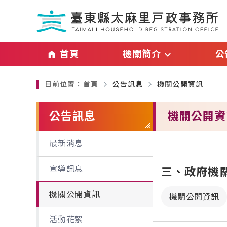
跳過頁首直接到內容
:::
｜
首頁
機關簡介
公
:::
目前位置：
首頁
公告訊息
機關公開資訊
主管介紹
最新消
略過單元子連結
機關介紹
宣導訊
公告訊息
機關公開資
業務職掌及聯絡資訊
機關公
最新消息
交通資訊
活動花
宣導訊息
三、政府機
機關公開資訊
機關公開資訊
活動花絮